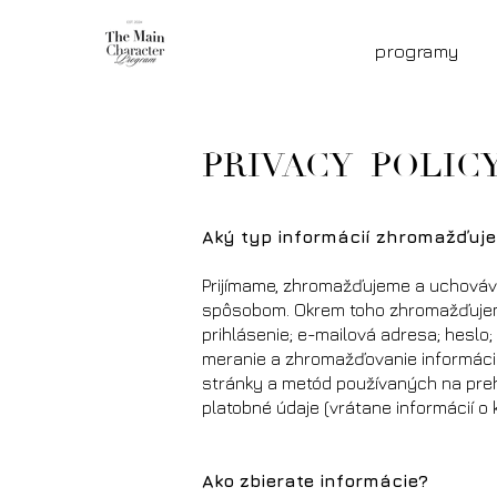
programy
PRIVACY POLIC
Aký typ informácií zhromažďuje
Prijímame, zhromažďujeme a uchováva
spôsobom. Okrem toho zhromažďujeme 
prihlásenie; e-mailová adresa; heslo; 
meranie a zhromažďovanie informácií 
stránky a metód používaných na preh
platobné údaje (vrátane informácií o 
Ako zbierate informácie?