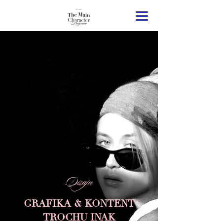
Dizajn
GRAFIKA & KONTENT
TROCHU INAK