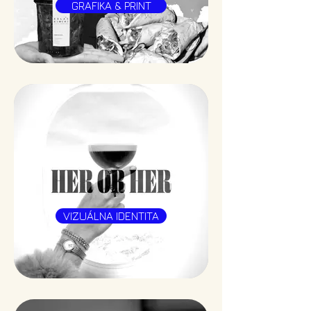
GRAFIKA & PRINT
VIZUÁLNA IDENTITA