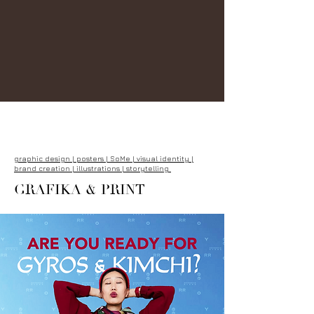
graphic design | posters | SoMe | visual identity |
brand creation | illustrations | storytelling
GRAFIKA & PRINT