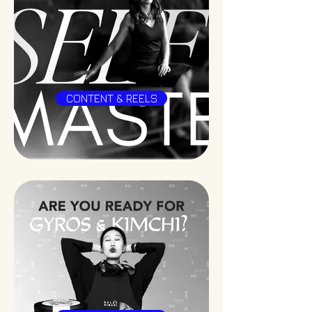
CONTENT & REELS