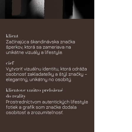
klient
Začínajúca škandinávska značka
šperkov, ktorá sa zameriava na
unikátne vizuály a lifestyle.
cieľ
Vytvoriť vizuálnu identitu, ktorá odráža
osobnosť zakladateľky a štýl značky –
elegantný, unikátny no osobitý.
klientove vnútro preložené
do reality
Prostredníctvom autentických lifestyle
fotiek a grafík som značke dodala
osobitosť a zrozumiteľnosť.